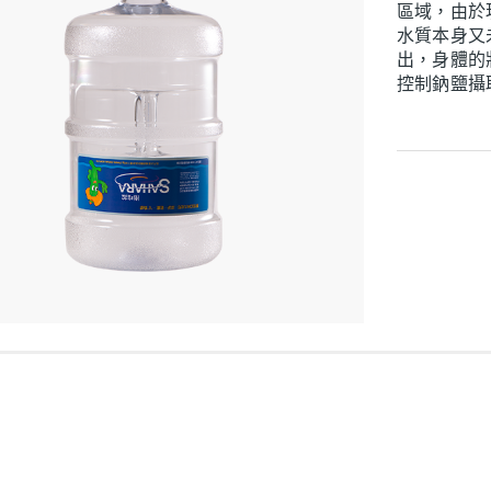
區域，由於
水質本身又
出，身體的
控制鈉鹽攝