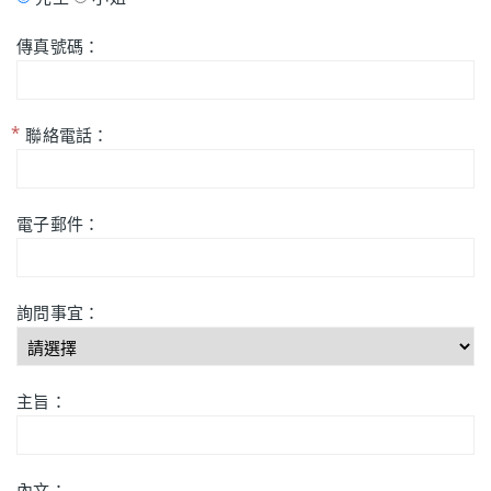
傳真號碼：
聯絡電話：
電子郵件：
詢問事宜：
主旨：
內文：