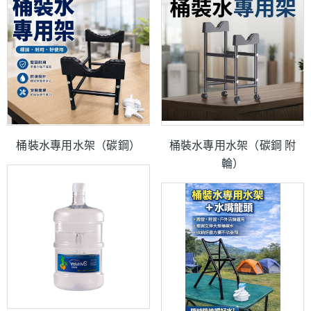
桶裝水專用水架（碳鋼）
桶裝水專用水架（碳鋼 附
輪）