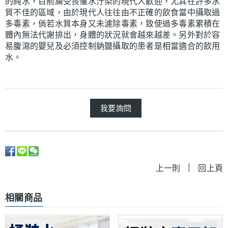
的純水，目前廣受畏懼水汙染的現代人歡迎，尤其在許多水
質不佳的區域，由於現代人往往由不正確的飲食當中攝取過
多毒素，倘若水質本身又未濾除毒素，致使過多毒素累積在
體內無法代謝排出，身體的狀況就會越來越差。另外對於容
易腹瀉的嬰兒及必須控制鈉鹽攝取的患者是相當適合的飲用
水。
我要詢問
|
上一則
回上頁
相關商品